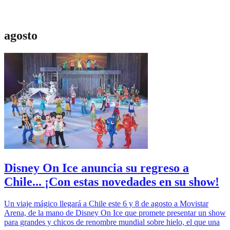
agosto
Disney On Ice anuncia su regreso a
Chile... ¡Con estas novedades en su show!
Un viaje mágico llegará a Chile este 6 y 8 de agosto a Movistar
Arena, de la mano de Disney On Ice que promete presentar un show
para grandes y chicos de renombre mundial sobre hielo, el que una