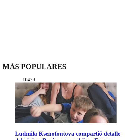
MÁS POPULARES
10479
Ludmila Ksenofontova compartió detalle