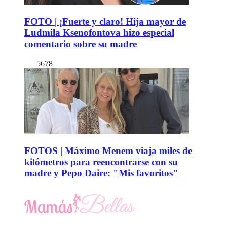
FOTO | ¡Fuerte y claro! Hija mayor de
Ludmila Ksenofontova hizo especial
comentario sobre su madre
5678
FOTOS | Máximo Menem viaja miles de
kilómetros para reencontrarse con su
madre y Pepo Daire: "Mis favoritos"