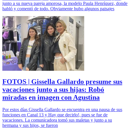
junto a su nueva pareja amorosa, la modelo Paula Henríquez, donde
habló y comentó de todo. Obviamente hubo algunos paisajes
FOTOS | Gissella Gallardo presume sus
vacaciones junto a sus hijas: Robó
miradas en imagen con Agustina
Por estos días Gissella Gallardo se encuentra en una pausa de sus
funciones en Canal 13 y Hay que decirlo!, pues se fue de
vacaciones. La comunicadora tomó sus maletas y junto a su
hermana y sus hijos, se fueron