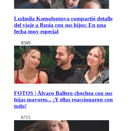
Ludmila Ksenofontova compartió detalle
del viaje a Rusia con sus hijos: En una
fecha muy especial
8589
FOTOS | Álvaro Ballero chochea con sus
hijas mayores... ¡Y ellas reaccionaron con
todo!
6715