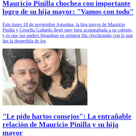
Mauricio Pinilla chochea con importante
logro de su hija mayor: "Vamos con todo"
Este lunes 18 de noviembre Agustina, la hija mayor de Mauricio
Pinilla y Gissella Gallardo llegó muy bien acompañada a su colegio,
y es que sus padres figuraban en primera fila chocheando con lo que
fue la despedida de los
"Le pido hartos consejos": La entrañable
relación de Mauricio Pinilla y su hija
mayor