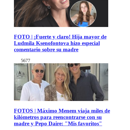
FOTO | ¡Fuerte y claro! Hija mayor de
Ludmila Ksenofontova hizo especial
comentario sobre su madre
5677
FOTOS | Máximo Menem viaja miles de
kilómetros para reencontrarse con su
madre y Pepo Daire: "Mis favoritos"