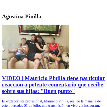
Agustina Pinilla
VIDEO | Mauricio Pinilla tiene particular
reacción a potente comentario que recibe
sobre sus hijas: "Buen punto"
El exdeportista profesional, Mauricio Pinilla, realizó la mañana de
este miércoles 01 de julio, una transmisión en vivo vía Instagram,