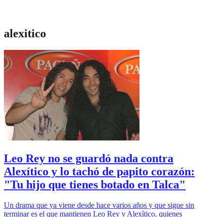
alexitico
Leo Rey no se guardó nada contra
Alexítico y lo tachó de papito corazón:
"Tu hijo que tienes botado en Talca"
Un drama que ya viene desde hace varios años y que sigue sin
terminar es el que mantienen Leo Rey y Alexítico, quienes