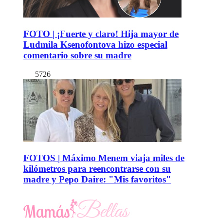
FOTO | ¡Fuerte y claro! Hija mayor de
Ludmila Ksenofontova hizo especial
comentario sobre su madre
5726
FOTOS | Máximo Menem viaja miles de
kilómetros para reencontrarse con su
madre y Pepo Daire: "Mis favoritos"