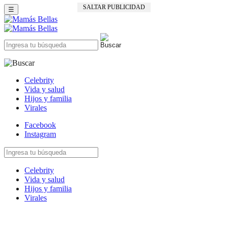
SALTAR PUBLICIDAD
☰
Celebrity
Vida y salud
Hijos y familia
Virales
Facebook
Instagram
Celebrity
Vida y salud
Hijos y familia
Virales