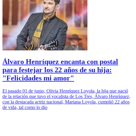
Álvaro Henríquez encanta con postal
para festejar los 22 años de su hija:
"Felicidades mi amor"
El pasado 01 de junio, Olivia Henríquez Loyola, la hija que nació
de la relación que tuvo el vocalista de Los Tres, Álvaro Henríquez,
con la destacada actriz nacional, Mariana Loyola, cumplió 22 años
de vida, tal como lo dio