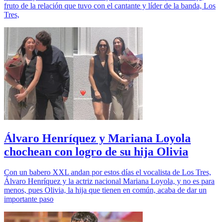
fruto de la relación que tuvo con el cantante y líder de la banda, Los
Tres,
Álvaro Henríquez y Mariana Loyola
chochean con logro de su hija Olivia
Con un babero XXL andan por estos días el vocalista de Los Tres,
Álvaro Henríquez y la actriz nacional Mariana Loyola, y no es para
menos, pues Olivia, la hija que tienen en común, acaba de dar un
importante paso