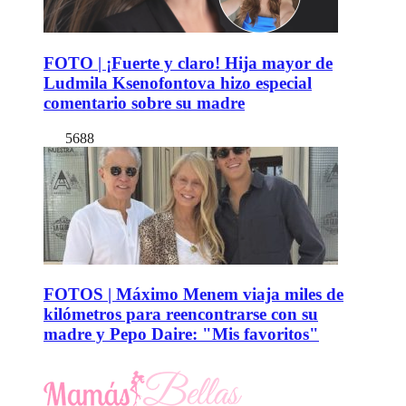
FOTO | ¡Fuerte y claro! Hija mayor de
Ludmila Ksenofontova hizo especial
comentario sobre su madre
5688
FOTOS | Máximo Menem viaja miles de
kilómetros para reencontrarse con su
madre y Pepo Daire: "Mis favoritos"