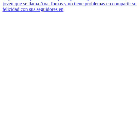
joven que se llama Ana Tomas y no tiene problemas en compartir su
felicidad con sus seguidores en