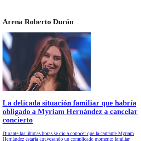
Arena Roberto Durán
La delicada situación familiar que habría
obligado a Myriam Hernández a cancelar
concierto
Durante las últimas horas se dio a conocer que la cantante Myriam
Hernández estaría atravesando un complicado momento familiar.