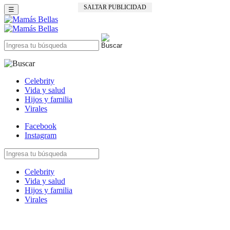
SALTAR PUBLICIDAD
☰
Celebrity
Vida y salud
Hijos y familia
Virales
Facebook
Instagram
Celebrity
Vida y salud
Hijos y familia
Virales