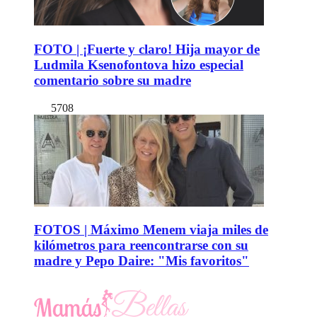
FOTO | ¡Fuerte y claro! Hija mayor de
Ludmila Ksenofontova hizo especial
comentario sobre su madre
5708
FOTOS | Máximo Menem viaja miles de
kilómetros para reencontrarse con su
madre y Pepo Daire: "Mis favoritos"