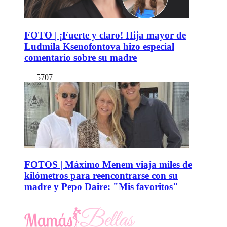
FOTO | ¡Fuerte y claro! Hija mayor de
Ludmila Ksenofontova hizo especial
comentario sobre su madre
5707
FOTOS | Máximo Menem viaja miles de
kilómetros para reencontrarse con su
madre y Pepo Daire: "Mis favoritos"