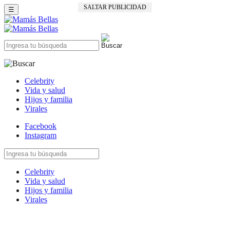
SALTAR PUBLICIDAD
☰
Celebrity
Vida y salud
Hijos y familia
Virales
Facebook
Instagram
Celebrity
Vida y salud
Hijos y familia
Virales