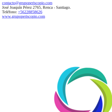
contacto@grupoperiscopio.com
José Joaquín Pérez 2765, Renca - Santiago.
Teléfono:
+56228858626
www.grupoperiscopio.com