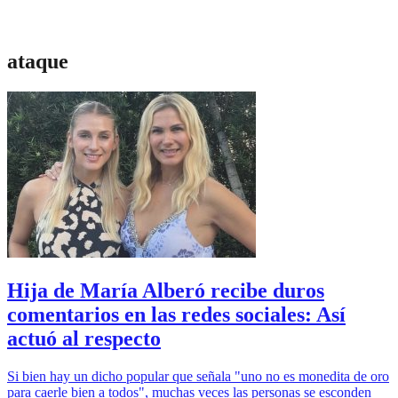
ataque
Hija de María Alberó recibe duros
comentarios en las redes sociales: Así
actuó al respecto
Si bien hay un dicho popular que señala "uno no es monedita de oro
para caerle bien a todos", muchas veces las personas se esconden