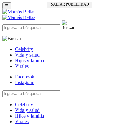
SALTAR PUBLICIDAD
☰
Celebrity
Vida y salud
Hijos y familia
Virales
Facebook
Instagram
Celebrity
Vida y salud
Hijos y familia
Virales