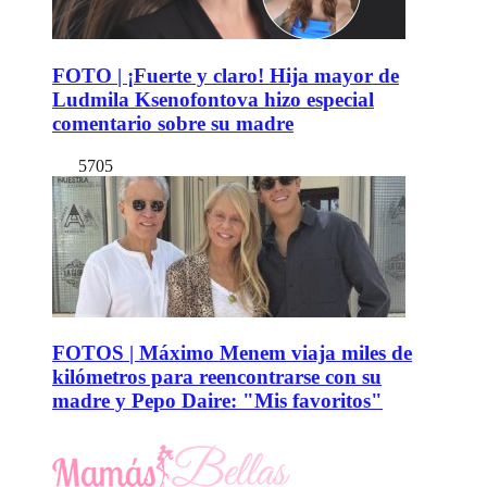
FOTO | ¡Fuerte y claro! Hija mayor de
Ludmila Ksenofontova hizo especial
comentario sobre su madre
5705
FOTOS | Máximo Menem viaja miles de
kilómetros para reencontrarse con su
madre y Pepo Daire: "Mis favoritos"