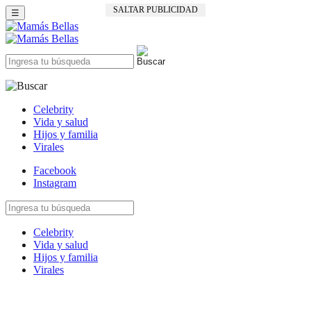
SALTAR PUBLICIDAD
☰
Celebrity
Vida y salud
Hijos y familia
Virales
Facebook
Instagram
Celebrity
Vida y salud
Hijos y familia
Virales