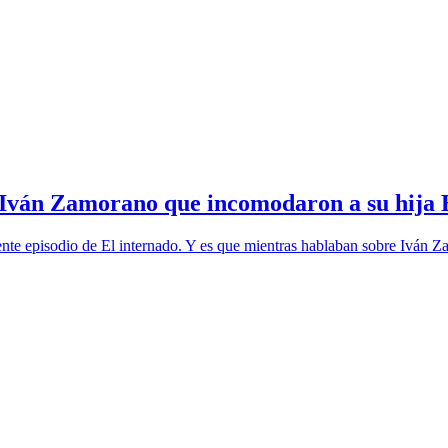
e Iván Zamorano que incomodaron a su hija 
nte episodio de El internado. Y es que mientras hablaban sobre Iván Z