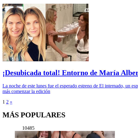
¡Desubicada total! Entorno de María Albe
La noche de este lunes fue el esperado estreno de El internado, un e
más comenzar la edición
1
2
»
MÁS POPULARES
10485