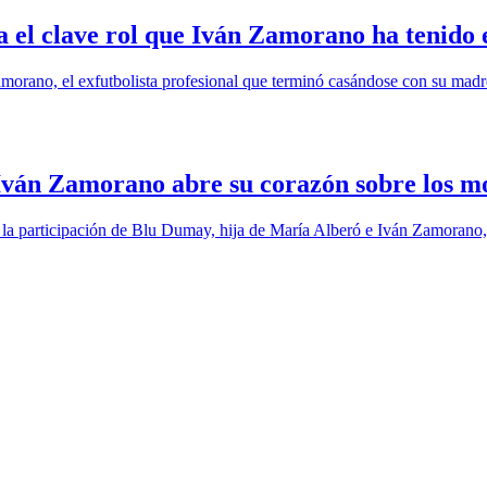
el clave rol que Iván Zamorano ha tenido e
rano, el exfutbolista profesional que terminó casándose con su madre
Iván Zamorano abre su corazón sobre los mo
a participación de Blu Dumay, hija de María Alberó e Iván Zamorano, en