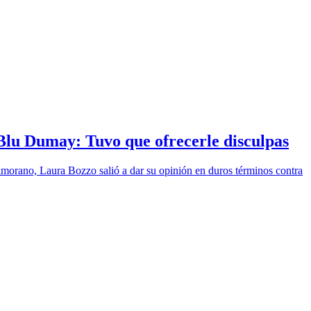
Blu Dumay: Tuvo que ofrecerle disculpas
amorano, Laura Bozzo salió a dar su opinión en duros términos contra