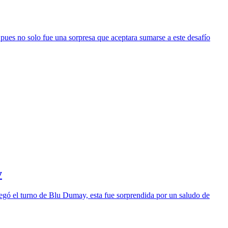
pues no solo fue una sorpresa que aceptara sumarse a este desafío
y
legó el turno de Blu Dumay, esta fue sorprendida por un saludo de