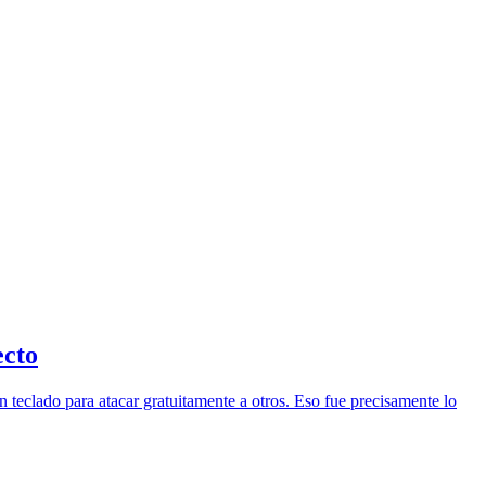
ecto
 teclado para atacar gratuitamente a otros. Eso fue precisamente lo