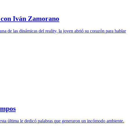
zo con Iván Zamorano
a de las dinámicas del reality, la joven abrió su corazón para hablar
ampos
sta última le dedicó palabras que generaron un incómodo ambiente.