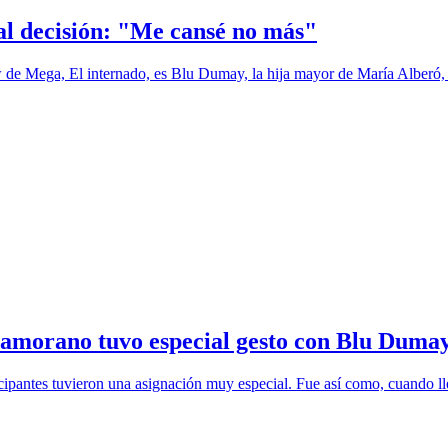
al decisión: "Me cansé no más"
w de Mega, El internado, es Blu Dumay, la hija mayor de María Alberó, 
Zamorano tuvo especial gesto con Blu Duma
icipantes tuvieron una asignación muy especial. Fue así como, cuando l