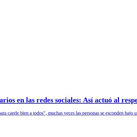
ios en las redes sociales: Así actuó al resp
ra caerle bien a todos", muchas veces las personas se esconden bajo un