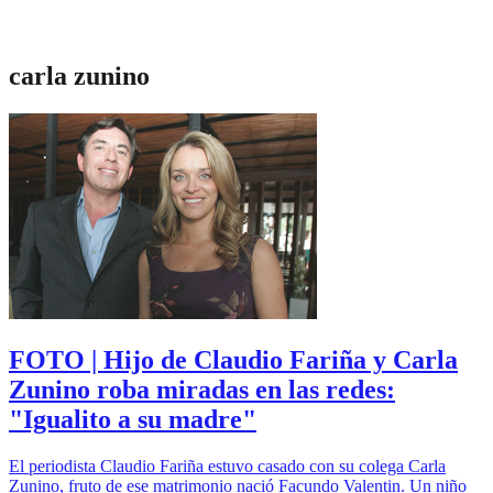
carla zunino
FOTO | Hijo de Claudio Fariña y Carla
Zunino roba miradas en las redes:
"Igualito a su madre"
El periodista Claudio Fariña estuvo casado con su colega Carla
Zunino, fruto de ese matrimonio nació Facundo Valentin. Un niño