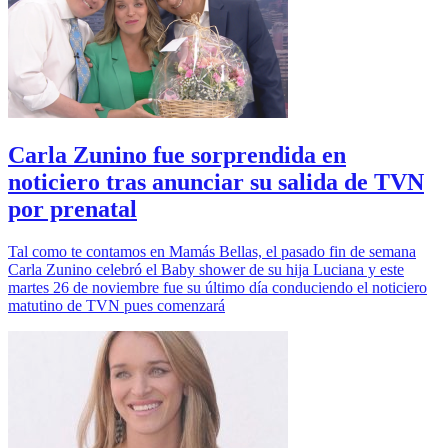
Carla Zunino fue sorprendida en
noticiero tras anunciar su salida de TVN
por prenatal
Tal como te contamos en Mamás Bellas, el pasado fin de semana
Carla Zunino celebró el Baby shower de su hija Luciana y este
martes 26 de noviembre fue su último día conduciendo el noticiero
matutino de TVN pues comenzará