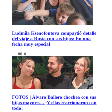
Ludmila Ksenofontova compartió detalle
del viaje a Rusia con sus hijos: En una
fecha muy especial
8610
FOTOS | Álvaro Ballero chochea con sus
hijas mayores... ¡Y ellas reaccionaron con
todo!