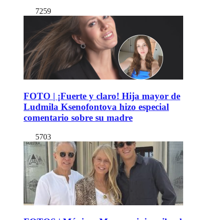
7259
FOTO | ¡Fuerte y claro! Hija mayor de
Ludmila Ksenofontova hizo especial
comentario sobre su madre
5703