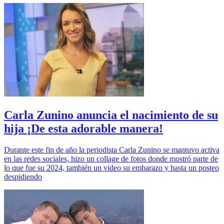
Carla Zunino anuncia el nacimiento de su
hija ¡De esta adorable manera!
Durante este fin de año la periodista Carla Zunino se mantuvo activa
en las redes sociales, hizo un collage de fotos donde mostró parte de
lo que fue su 2024, también un video su embarazo y hasta un posteo
despidiendo