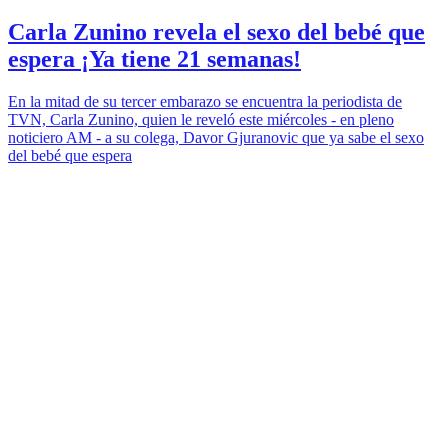
Carla Zunino revela el sexo del bebé que
espera ¡Ya tiene 21 semanas!
En la mitad de su tercer embarazo se encuentra la periodista de
TVN, Carla Zunino, quien le reveló este miércoles - en pleno
noticiero AM - a su colega, Davor Gjuranovic que ya sabe el sexo
del bebé que espera