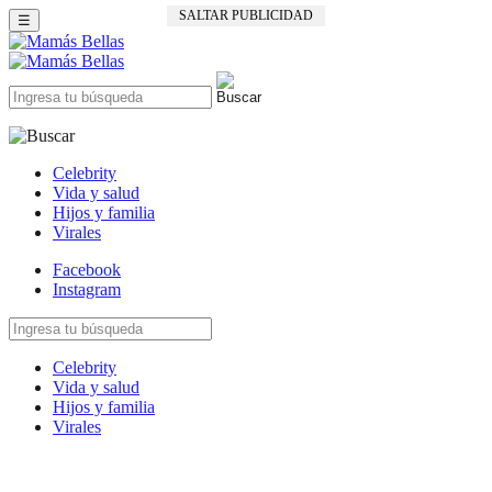
SALTAR PUBLICIDAD
☰
Celebrity
Vida y salud
Hijos y familia
Virales
Facebook
Instagram
Celebrity
Vida y salud
Hijos y familia
Virales