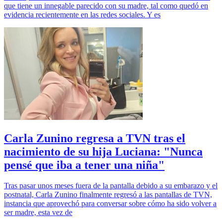
que tiene un innegable parecido con su madre, tal como quedó en
evidencia recientemente en las redes sociales. Y es
Carla Zunino regresa a TVN tras el
nacimiento de su hija Luciana: "Nunca
pensé que iba a tener una niña"
Tras pasar unos meses fuera de la pantalla debido a su embarazo y el
postnatal, Carla Zunino finalmente regresó a las pantallas de TVN,
instancia que aprovechó para conversar sobre cómo ha sido volver a
ser madre, esta vez de