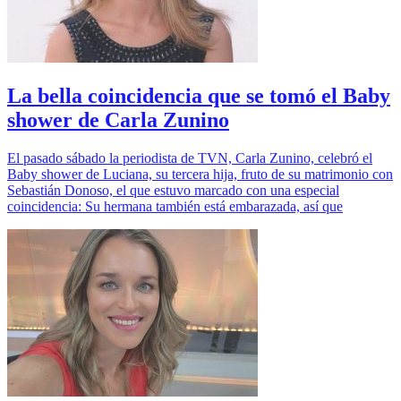
La bella coincidencia que se tomó el Baby
shower de Carla Zunino
El pasado sábado la periodista de TVN, Carla Zunino, celebró el
Baby shower de Luciana, su tercera hija, fruto de su matrimonio con
Sebastián Donoso, el que estuvo marcado con una especial
coincidencia: Su hermana también está embarazada, así que