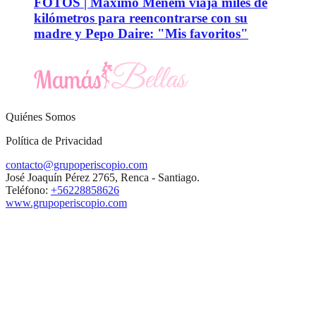
FOTOS | Máximo Menem viaja miles de
kilómetros para reencontrarse con su
madre y Pepo Daire: "Mis favoritos"
Quiénes Somos
Política de Privacidad
contacto@grupoperiscopio.com
José Joaquín Pérez 2765, Renca - Santiago.
Teléfono:
+56228858626
www.grupoperiscopio.com