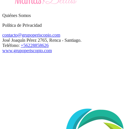
Quiénes Somos
Política de Privacidad
contacto@grupoperiscopio.com
José Joaquín Pérez 2765, Renca - Santiago.
Teléfono:
+56228858626
www.grupoperiscopio.com