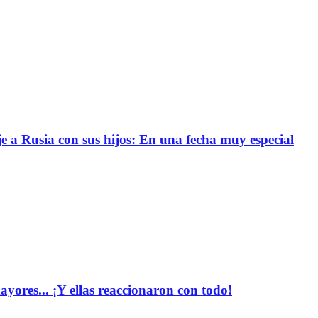
e a Rusia con sus hijos: En una fecha muy especial
yores... ¡Y ellas reaccionaron con todo!