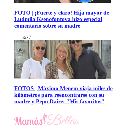
FOTO | ¡Fuerte y claro! Hija mayor de
Ludmila Ksenofontova hizo especial
comentario sobre su madre
5677
FOTOS | Máximo Menem viaja miles de
kilómetros para reencontrarse con su
madre y Pepo Daire: "Mis favoritos"