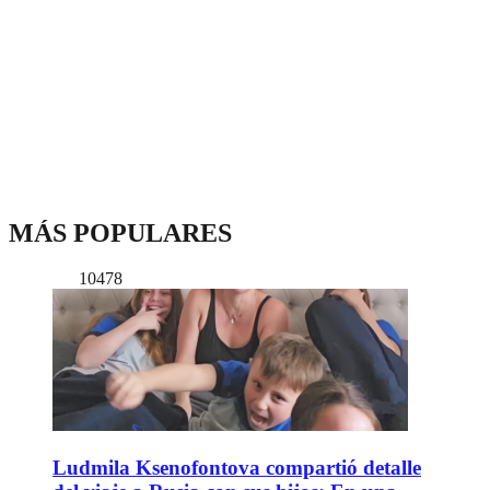
MÁS POPULARES
10478
Ludmila Ksenofontova compartió detalle