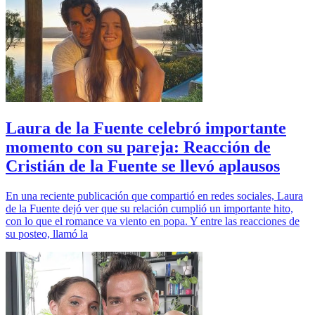
Laura de la Fuente celebró importante
momento con su pareja: Reacción de
Cristián de la Fuente se llevó aplausos
En una reciente publicación que compartió en redes sociales, Laura
de la Fuente dejó ver que su relación cumplió un importante hito,
con lo que el romance va viento en popa. Y entre las reacciones de
su posteo, llamó la