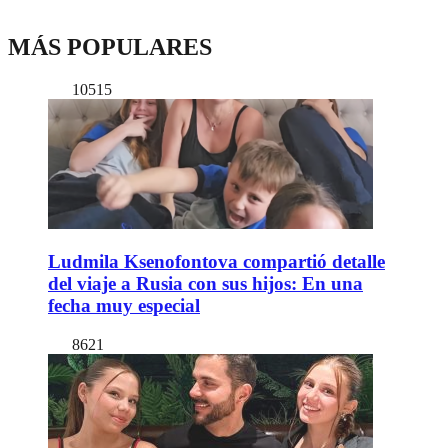
MÁS POPULARES
10515
Ludmila Ksenofontova compartió detalle
del viaje a Rusia con sus hijos: En una
fecha muy especial
8621