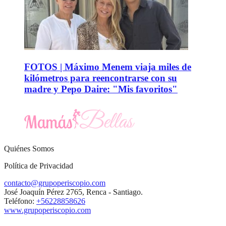
FOTOS | Máximo Menem viaja miles de
kilómetros para reencontrarse con su
madre y Pepo Daire: "Mis favoritos"
Quiénes Somos
Política de Privacidad
contacto@grupoperiscopio.com
José Joaquín Pérez 2765, Renca - Santiago.
Teléfono:
+56228858626
www.grupoperiscopio.com