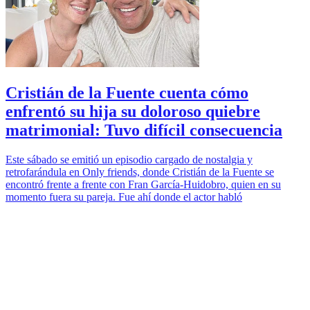
Cristián de la Fuente cuenta cómo
enfrentó su hija su doloroso quiebre
matrimonial: Tuvo difícil consecuencia
Este sábado se emitió un episodio cargado de nostalgia y
retrofarándula en Only friends, donde Cristián de la Fuente se
encontró frente a frente con Fran García-Huidobro, quien en su
momento fuera su pareja. Fue ahí donde el actor habló