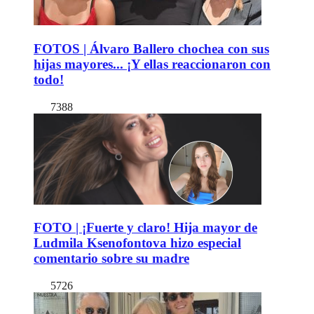
FOTOS | Álvaro Ballero chochea con sus
hijas mayores... ¡Y ellas reaccionaron con
todo!
7388
FOTO | ¡Fuerte y claro! Hija mayor de
Ludmila Ksenofontova hizo especial
comentario sobre su madre
5726