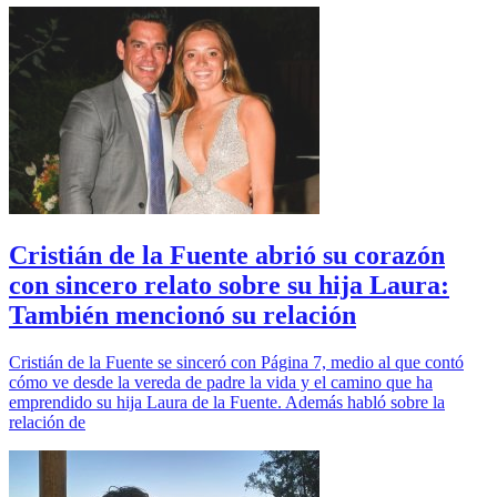
Cristián de la Fuente abrió su corazón
con sincero relato sobre su hija Laura:
También mencionó su relación
Cristián de la Fuente se sinceró con Página 7, medio al que contó
cómo ve desde la vereda de padre la vida y el camino que ha
emprendido su hija Laura de la Fuente. Además habló sobre la
relación de