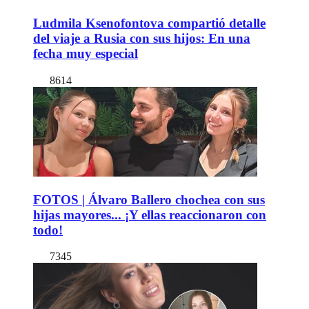
Ludmila Ksenofontova compartió detalle
del viaje a Rusia con sus hijos: En una
fecha muy especial
8614
FOTOS | Álvaro Ballero chochea con sus
hijas mayores... ¡Y ellas reaccionaron con
todo!
7345