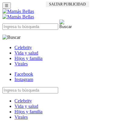
SALTAR PUBLICIDAD
☰
Celebrity
Vida y salud
Hijos y familia
Virales
Facebook
Instagram
Celebrity
Vida y salud
Hijos y familia
Virales