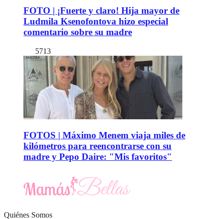
FOTO | ¡Fuerte y claro! Hija mayor de
Ludmila Ksenofontova hizo especial
comentario sobre su madre
5713
FOTOS | Máximo Menem viaja miles de
kilómetros para reencontrarse con su
madre y Pepo Daire: "Mis favoritos"
Quiénes Somos