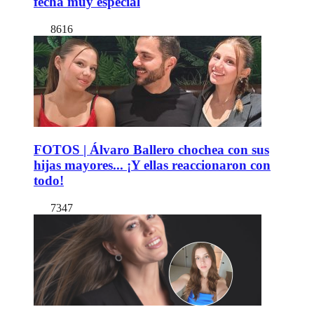
fecha muy especial
8616
FOTOS | Álvaro Ballero chochea con sus
hijas mayores... ¡Y ellas reaccionaron con
todo!
7347