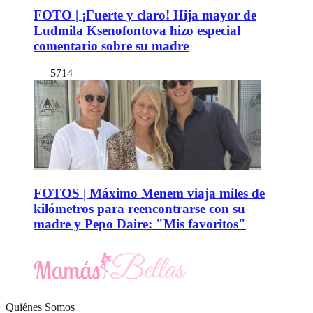
FOTO | ¡Fuerte y claro! Hija mayor de
Ludmila Ksenofontova hizo especial
comentario sobre su madre
5714
FOTOS | Máximo Menem viaja miles de
kilómetros para reencontrarse con su
madre y Pepo Daire: "Mis favoritos"
Quiénes Somos