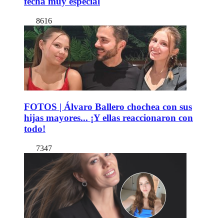
fecha muy especial
8616
FOTOS | Álvaro Ballero chochea con sus
hijas mayores... ¡Y ellas reaccionaron con
todo!
7347