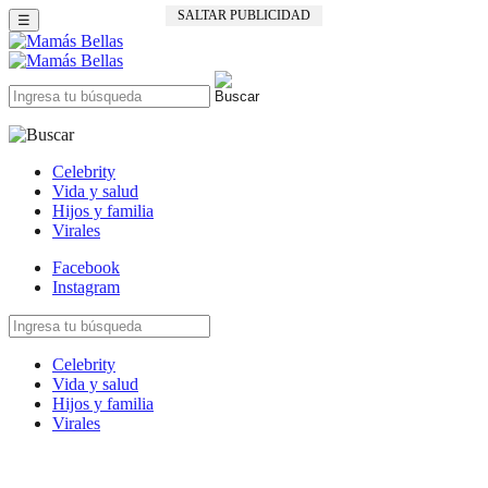
SALTAR PUBLICIDAD
☰
Celebrity
Vida y salud
Hijos y familia
Virales
Facebook
Instagram
Celebrity
Vida y salud
Hijos y familia
Virales