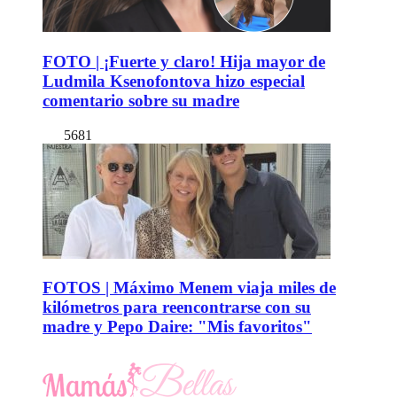
FOTO | ¡Fuerte y claro! Hija mayor de
Ludmila Ksenofontova hizo especial
comentario sobre su madre
5681
FOTOS | Máximo Menem viaja miles de
kilómetros para reencontrarse con su
madre y Pepo Daire: "Mis favoritos"