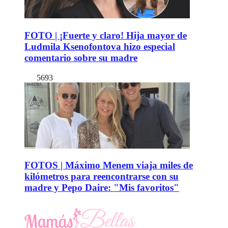
FOTO | ¡Fuerte y claro! Hija mayor de
Ludmila Ksenofontova hizo especial
comentario sobre su madre
5693
FOTOS | Máximo Menem viaja miles de
kilómetros para reencontrarse con su
madre y Pepo Daire: "Mis favoritos"