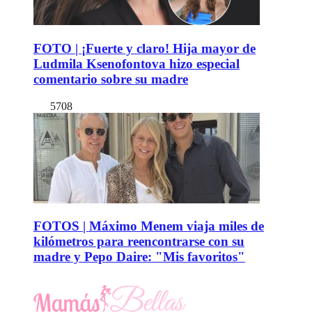
FOTO | ¡Fuerte y claro! Hija mayor de
Ludmila Ksenofontova hizo especial
comentario sobre su madre
5708
FOTOS | Máximo Menem viaja miles de
kilómetros para reencontrarse con su
madre y Pepo Daire: "Mis favoritos"