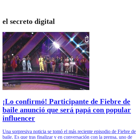
el secreto digital
¡Lo confirmó! Participante de Fiebre de
baile anunció que será papá con popular
influencer
Una sorpresiva noticia se tomó el más reciente episodio de Fiebre de
baile. Es que tras finalizar y en conversación con la prensa, uno de