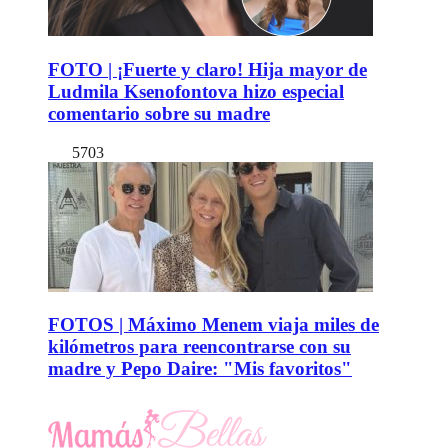
FOTO | ¡Fuerte y claro! Hija mayor de
Ludmila Ksenofontova hizo especial
comentario sobre su madre
5703
FOTOS | Máximo Menem viaja miles de
kilómetros para reencontrarse con su
madre y Pepo Daire: "Mis favoritos"