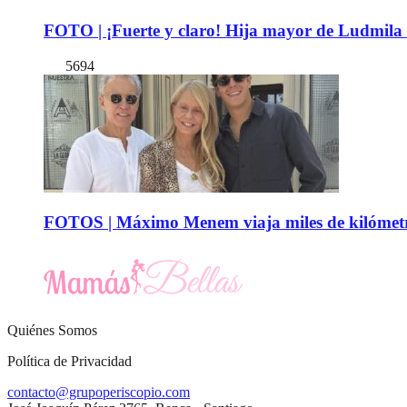
FOTO | ¡Fuerte y claro! Hija mayor de Ludmila 
5694
FOTOS | Máximo Menem viaja miles de kilómetro
Quiénes Somos
Política de Privacidad
contacto@grupoperiscopio.com