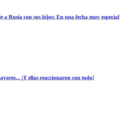
e a Rusia con sus hijos: En una fecha muy especial
yores... ¡Y ellas reaccionaron con todo!