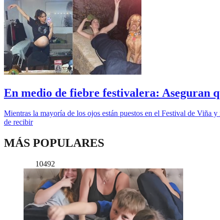
En medio de fiebre festivalera: Aseguran q
Mientras la mayoría de los ojos están puestos en el Festival de Viña 
de recibir
MÁS POPULARES
10492