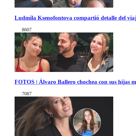
Ludmila Ksenofontova compartió detalle del viaj
8607
FOTOS | Álvaro Ballero chochea con sus hijas ma
7087