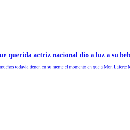
ue querida actriz nacional dio a luz a su be
y muchos todavía tienen en su mente el momento en que a Mon Laferte le