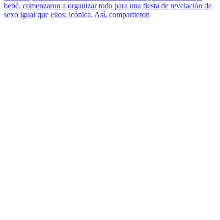
bebé, comenzaron a organizar todo para una fiesta de revelación de
sexo igual que ellos: icónica. Así, compartieron