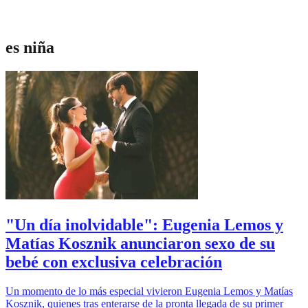
es niña
"Un día inolvidable": Eugenia Lemos y
Matías Kosznik anunciaron sexo de su
bebé con exclusiva celebración
Un momento de lo más especial vivieron Eugenia Lemos y Matías
Kosznik, quienes tras enterarse de la pronta llegada de su primer