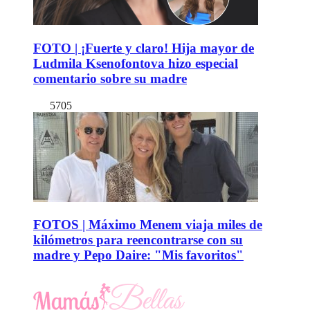
FOTO | ¡Fuerte y claro! Hija mayor de
Ludmila Ksenofontova hizo especial
comentario sobre su madre
5705
FOTOS | Máximo Menem viaja miles de
kilómetros para reencontrarse con su
madre y Pepo Daire: "Mis favoritos"