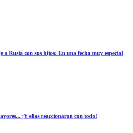
e a Rusia con sus hijos: En una fecha muy especial
yores... ¡Y ellas reaccionaron con todo!