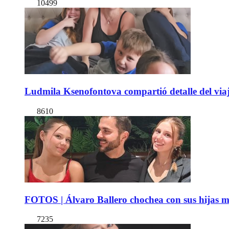
10499
Ludmila Ksenofontova compartió detalle del viaj
8610
FOTOS | Álvaro Ballero chochea con sus hijas ma
7235