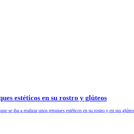
es estéticos en su rostro y glúteos
ue se iba a realizar unos retoques estéticos en su rostro y en sus glúte