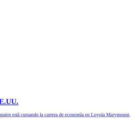
EE.UU.
a, quien está cursando la carrera de economía en Loyola Marymount,