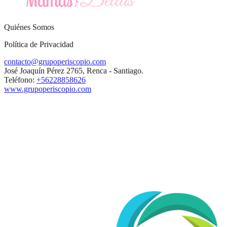
Quiénes Somos
Política de Privacidad
contacto@grupoperiscopio.com
José Joaquín Pérez 2765, Renca - Santiago.
Teléfono:
+56228858626
www.grupoperiscopio.com