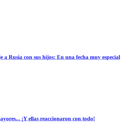
e a Rusia con sus hijos: En una fecha muy especial
yores... ¡Y ellas reaccionaron con todo!