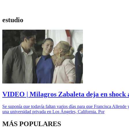
estudio
VIDEO | Milagros Zabaleta deja en shock a
Se suponía que todavía faltan varios días para que Francisca Allende
una universidad privada en Los Ángeles, California. Por
MÁS POPULARES