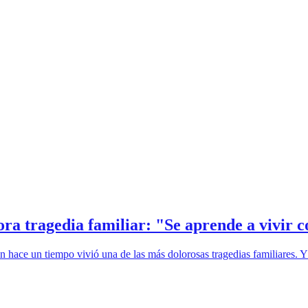
ra tragedia familiar: "Se aprende a vivir c
ien hace un tiempo vivió una de las más dolorosas tragedias familiares.