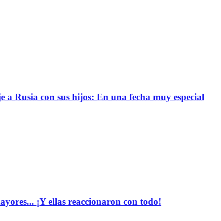
e a Rusia con sus hijos: En una fecha muy especial
yores... ¡Y ellas reaccionaron con todo!