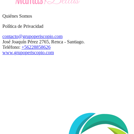
Quiénes Somos
Política de Privacidad
contacto@grupoperiscopio.com
José Joaquín Pérez 2765, Renca - Santiago.
Teléfono:
+56228858626
www.grupoperiscopio.com