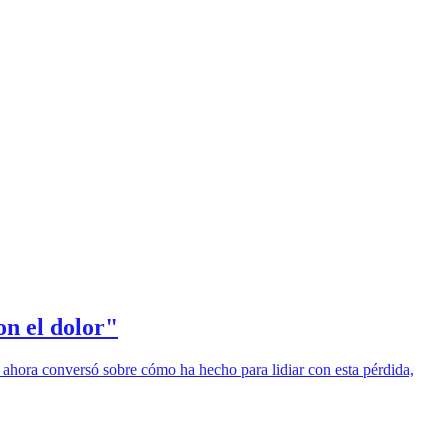
on el dolor"
 Y ahora conversó sobre cómo ha hecho para lidiar con esta pérdida,