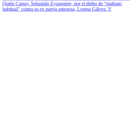
Quién Caiga), Sebastián Eyzaguirre, por el delito de “maltrato
habitual” contra su ex pareja amorosa, Lorena Gálvez. Y