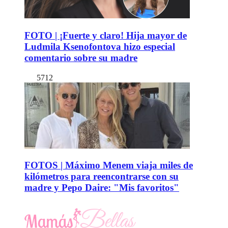
FOTO | ¡Fuerte y claro! Hija mayor de
Ludmila Ksenofontova hizo especial
comentario sobre su madre
5712
FOTOS | Máximo Menem viaja miles de
kilómetros para reencontrarse con su
madre y Pepo Daire: "Mis favoritos"