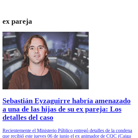
ex pareja
Sebastián Eyzaguirre habría amenazado
a una de las hijas de su ex pareja: Los
detalles del caso
Recientemente el Ministerio Público entregó detalles de la condena
que recibió este jueves 06 de junio el ex animador de CQC (Caiga