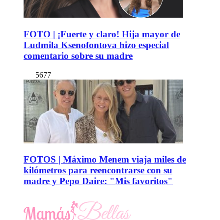
FOTO | ¡Fuerte y claro! Hija mayor de
Ludmila Ksenofontova hizo especial
comentario sobre su madre
5677
FOTOS | Máximo Menem viaja miles de
kilómetros para reencontrarse con su
madre y Pepo Daire: "Mis favoritos"