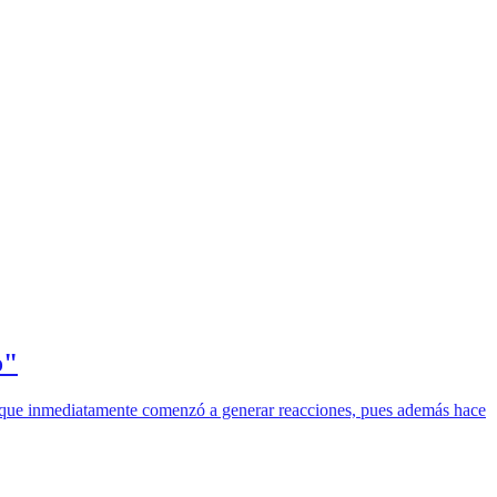
o"
el que inmediatamente comenzó a generar reacciones, pues además hace