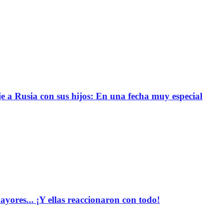
e a Rusia con sus hijos: En una fecha muy especial
yores... ¡Y ellas reaccionaron con todo!