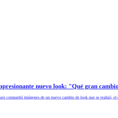
impresionante nuevo look: "Qué gran cambi
ríguez compartió imágenes de un nuevo cambio de look que se realizó, 