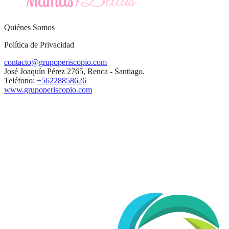
Quiénes Somos
Política de Privacidad
contacto@grupoperiscopio.com
José Joaquín Pérez 2765, Renca - Santiago.
Teléfono:
+56228858626
www.grupoperiscopio.com