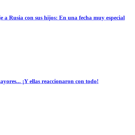
e a Rusia con sus hijos: En una fecha muy especial
yores... ¡Y ellas reaccionaron con todo!