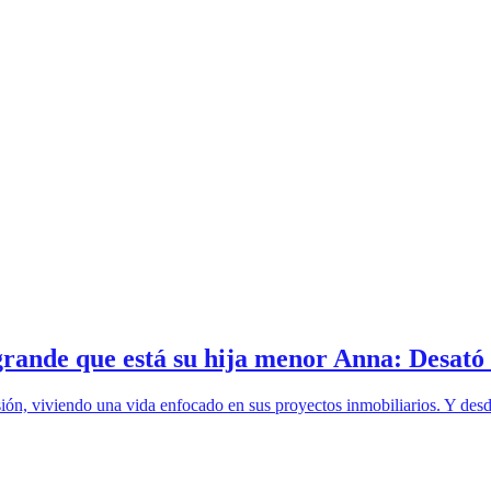
grande que está su hija menor Anna: Desató 
visión, viviendo una vida enfocado en sus proyectos inmobiliarios. Y de