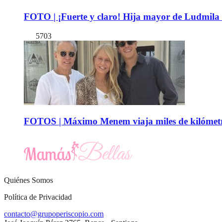
FOTO | ¡Fuerte y claro! Hija mayor de Ludmila 
5703
FOTOS | Máximo Menem viaja miles de kilómetro
Quiénes Somos
Política de Privacidad
contacto@grupoperiscopio.com