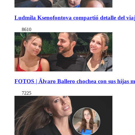
Ludmila Ksenofontova compartió detalle del viaj
8610
FOTOS | Álvaro Ballero chochea con sus hijas ma
7225