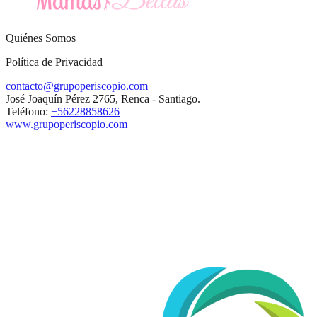
Quiénes Somos
Política de Privacidad
contacto@grupoperiscopio.com
José Joaquín Pérez 2765, Renca - Santiago.
Teléfono:
+56228858626
www.grupoperiscopio.com