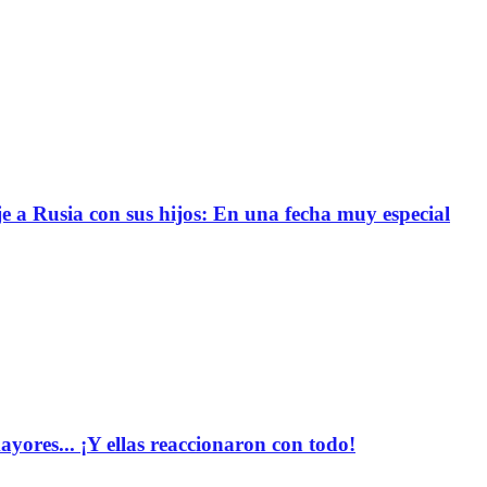
e a Rusia con sus hijos: En una fecha muy especial
yores... ¡Y ellas reaccionaron con todo!