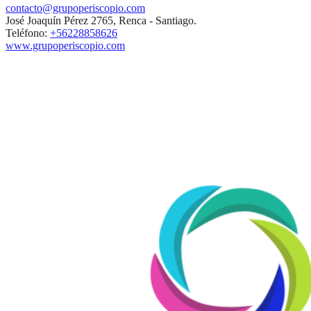
contacto@grupoperiscopio.com
José Joaquín Pérez 2765, Renca - Santiago.
Teléfono:
+56228858626
www.grupoperiscopio.com