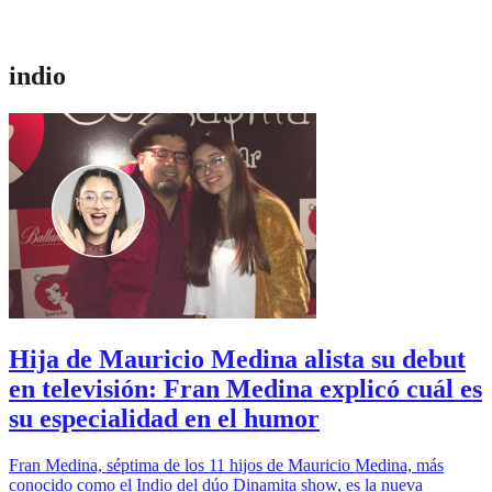
indio
Hija de Mauricio Medina alista su debut
en televisión: Fran Medina explicó cuál es
su especialidad en el humor
Fran Medina, séptima de los 11 hijos de Mauricio Medina, más
conocido como el Indio del dúo Dinamita show, es la nueva