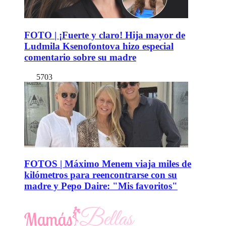
FOTO | ¡Fuerte y claro! Hija mayor de
Ludmila Ksenofontova hizo especial
comentario sobre su madre
5703
FOTOS | Máximo Menem viaja miles de
kilómetros para reencontrarse con su
madre y Pepo Daire: "Mis favoritos"