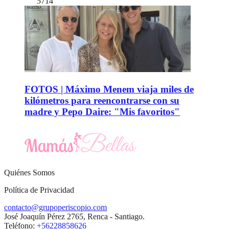
5714
FOTOS | Máximo Menem viaja miles de
kilómetros para reencontrarse con su
madre y Pepo Daire: "Mis favoritos"
Quiénes Somos
Política de Privacidad
contacto@grupoperiscopio.com
José Joaquín Pérez 2765, Renca - Santiago.
Teléfono:
+56228858626