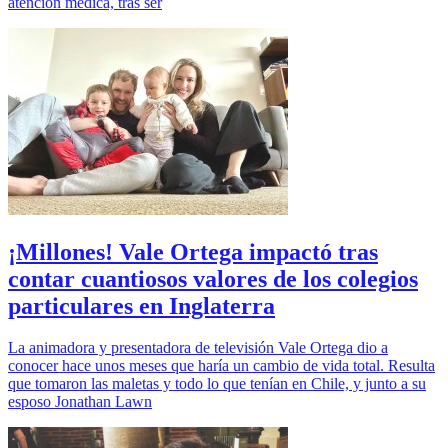
atención médica, tras ser
¡Millones! Vale Ortega impactó tras
contar cuantiosos valores de los colegios
particulares en Inglaterra
La animadora y presentadora de televisión Vale Ortega dio a
conocer hace unos meses que haría un cambio de vida total. Resulta
que tomaron las maletas y todo lo que tenían en Chile, y junto a su
esposo Jonathan Lawn