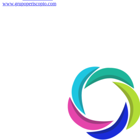
www.grupoperiscopio.com