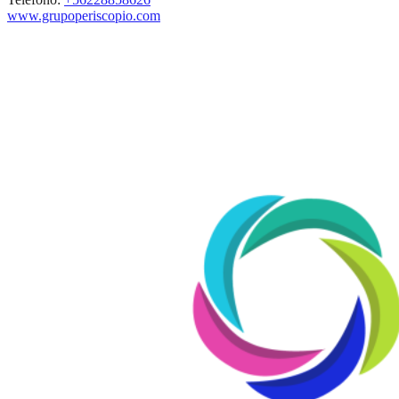
www.grupoperiscopio.com