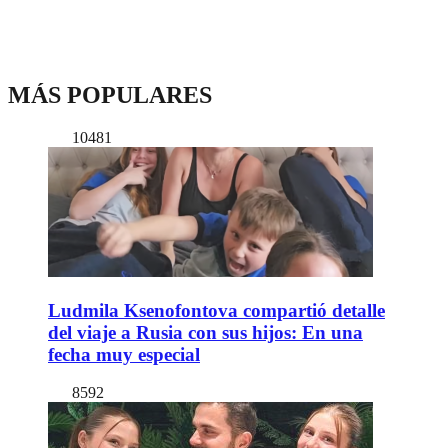
MÁS POPULARES
10481
Ludmila Ksenofontova compartió detalle
del viaje a Rusia con sus hijos: En una
fecha muy especial
8592