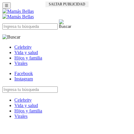
SALTAR PUBLICIDAD
☰
Celebrity
Vida y salud
Hijos y familia
Virales
Facebook
Instagram
Celebrity
Vida y salud
Hijos y familia
Virales