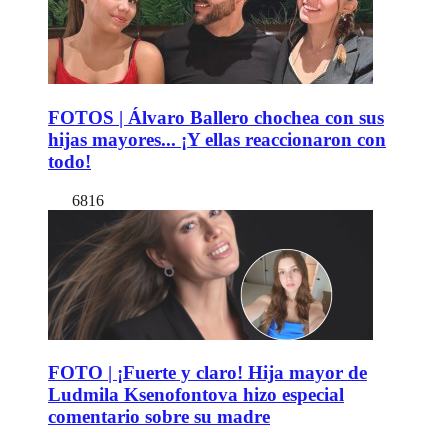
FOTOS | Álvaro Ballero chochea con sus
hijas mayores... ¡Y ellas reaccionaron con
todo!
6816
FOTO | ¡Fuerte y claro! Hija mayor de
Ludmila Ksenofontova hizo especial
comentario sobre su madre