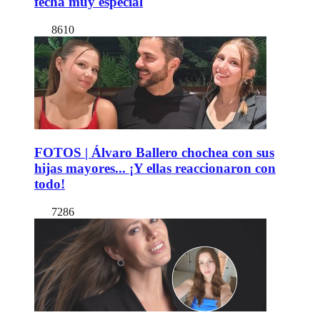
fecha muy especial
8610
FOTOS | Álvaro Ballero chochea con sus
hijas mayores... ¡Y ellas reaccionaron con
todo!
7286