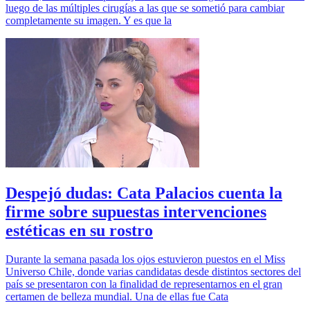
luego de las múltiples cirugías a las que se sometió para cambiar
completamente su imagen. Y es que la
Despejó dudas: Cata Palacios cuenta la
firme sobre supuestas intervenciones
estéticas en su rostro
Durante la semana pasada los ojos estuvieron puestos en el Miss
Universo Chile, donde varias candidatas desde distintos sectores del
país se presentaron con la finalidad de representarnos en el gran
certamen de belleza mundial. Una de ellas fue Cata