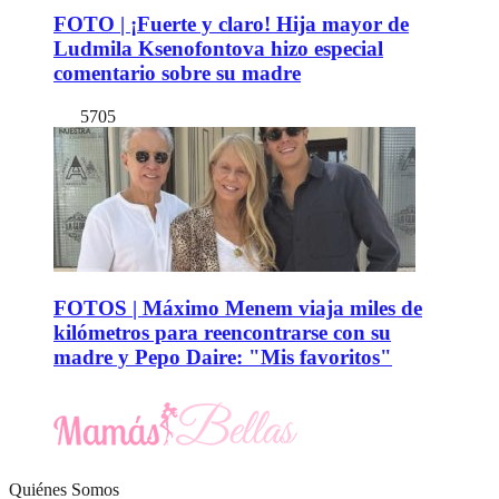
FOTO | ¡Fuerte y claro! Hija mayor de
Ludmila Ksenofontova hizo especial
comentario sobre su madre
5705
FOTOS | Máximo Menem viaja miles de
kilómetros para reencontrarse con su
madre y Pepo Daire: "Mis favoritos"
Quiénes Somos