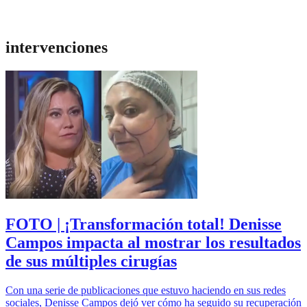
intervenciones
FOTO | ¡Transformación total! Denisse
Campos impacta al mostrar los resultados
de sus múltiples cirugías
Con una serie de publicaciones que estuvo haciendo en sus redes
sociales, Denisse Campos dejó ver cómo ha seguido su recuperación