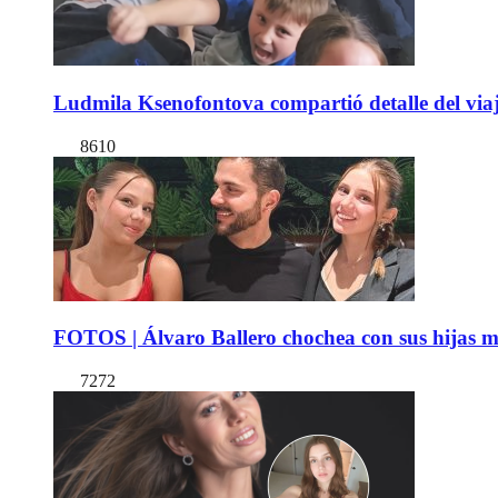
Ludmila Ksenofontova compartió detalle del viaj
8610
FOTOS | Álvaro Ballero chochea con sus hijas ma
7272