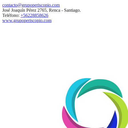
contacto@grupoperiscopio.com
José Joaquín Pérez 2765, Renca - Santiago.
Teléfono:
+56228858626
www.grupoperiscopio.com