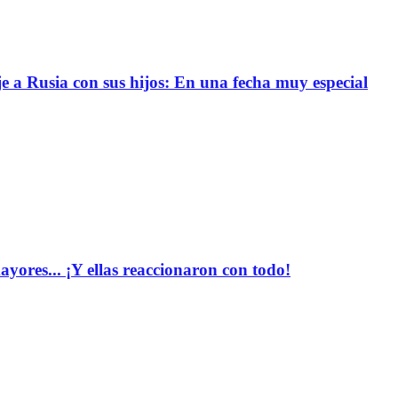
e a Rusia con sus hijos: En una fecha muy especial
yores... ¡Y ellas reaccionaron con todo!