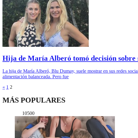
Hija de María Alberó tomó decisión sobre
La hija de María Alberó, Blu Dumay, suele mostrar en sus redes social
alimentación balanceada. Pero fue
«
1
2
MÁS POPULARES
10500