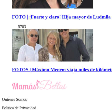
FOTO | ¡Fuerte y claro! Hija mayor de Ludmila 
5703
FOTOS | Máximo Menem viaja miles de kilómetro
Quiénes Somos
Política de Privacidad