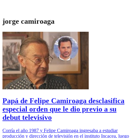
jorge camiroaga
Papá de Felipe Camiroaga desclasifica
especial orden que le dio previo a su
debut televisivo
Corría el año 1987 y Felipe Camiroaga ingresaba a estudiar
producción y dirección de televisión en el instituto Incacea, luego