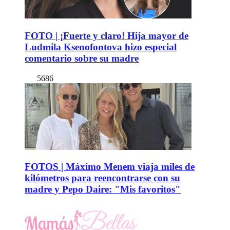
FOTO | ¡Fuerte y claro! Hija mayor de
Ludmila Ksenofontova hizo especial
comentario sobre su madre
5686
FOTOS | Máximo Menem viaja miles de
kilómetros para reencontrarse con su
madre y Pepo Daire: "Mis favoritos"