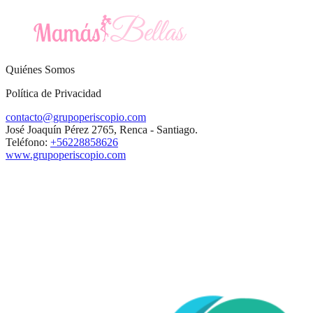
Quiénes Somos
Política de Privacidad
contacto@grupoperiscopio.com
José Joaquín Pérez 2765, Renca - Santiago.
Teléfono:
+56228858626
www.grupoperiscopio.com