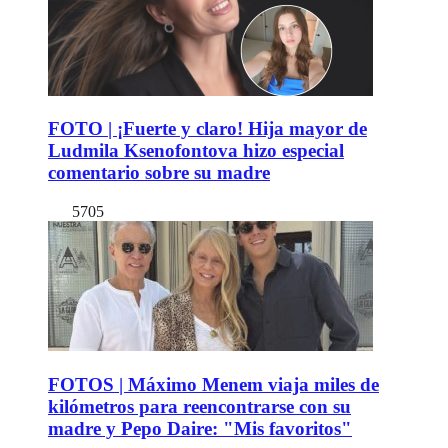
FOTO | ¡Fuerte y claro! Hija mayor de
Ludmila Ksenofontova hizo especial
comentario sobre su madre
5705
FOTOS | Máximo Menem viaja miles de
kilómetros para reencontrarse con su
madre y Pepo Daire: "Mis favoritos"