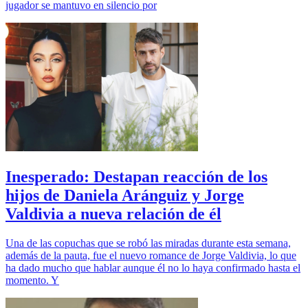
jugador se mantuvo en silencio por
Inesperado: Destapan reacción de los
hijos de Daniela Aránguiz y Jorge
Valdivia a nueva relación de él
Una de las copuchas que se robó las miradas durante esta semana,
además de la pauta, fue el nuevo romance de Jorge Valdivia, lo que
ha dado mucho que hablar aunque él no lo haya confirmado hasta el
momento. Y