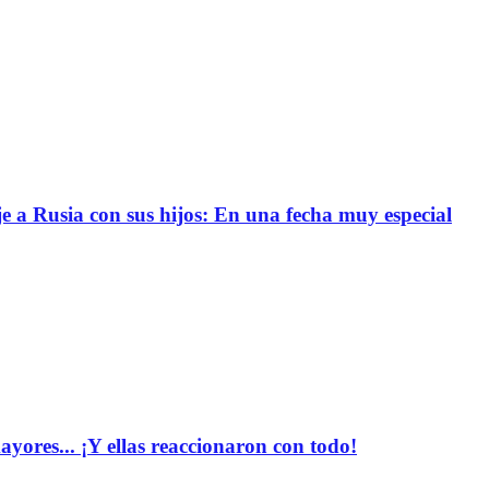
e a Rusia con sus hijos: En una fecha muy especial
yores... ¡Y ellas reaccionaron con todo!