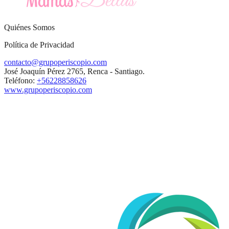
Quiénes Somos
Política de Privacidad
contacto@grupoperiscopio.com
José Joaquín Pérez 2765, Renca - Santiago.
Teléfono:
+56228858626
www.grupoperiscopio.com