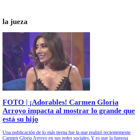
la jueza
FOTO | ¡Adorables! Carmen Gloria
Arroyo impacta al mostrar lo grande que
está su hijo
Una publicación de lo más tierna fue la que realizó recientemente
Carmen Gloria Arroyo en sus redes sociales. Y es que la famosa