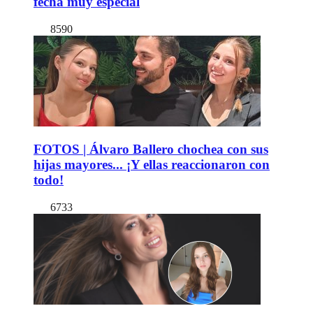
fecha muy especial
8590
FOTOS | Álvaro Ballero chochea con sus
hijas mayores... ¡Y ellas reaccionaron con
todo!
6733