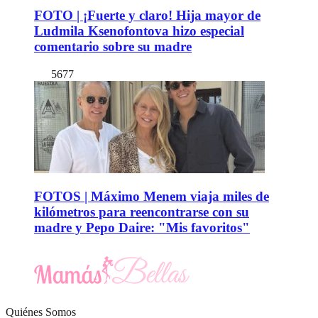
FOTO | ¡Fuerte y claro! Hija mayor de
Ludmila Ksenofontova hizo especial
comentario sobre su madre
5677
FOTOS | Máximo Menem viaja miles de
kilómetros para reencontrarse con su
madre y Pepo Daire: "Mis favoritos"
Quiénes Somos