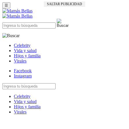
SALTAR PUBLICIDAD
☰
Celebrity
Vida y salud
Hijos y familia
Virales
Facebook
Instagram
Celebrity
Vida y salud
Hijos y familia
Virales