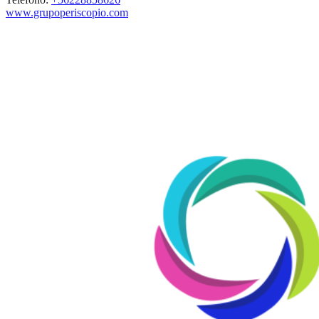
www.grupoperiscopio.com