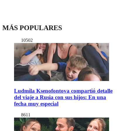
MÁS POPULARES
10502
Ludmila Ksenofontova compartió detalle
del viaje a Rusia con sus hijos: En una
fecha muy especial
8611