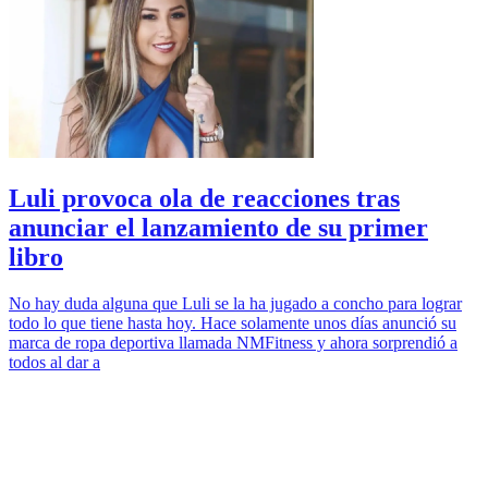
Luli provoca ola de reacciones tras
anunciar el lanzamiento de su primer
libro
No hay duda alguna que Luli se la ha jugado a concho para lograr
todo lo que tiene hasta hoy. Hace solamente unos días anunció su
marca de ropa deportiva llamada NMFitness y ahora sorprendió a
todos al dar a