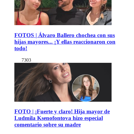
FOTOS | Álvaro Ballero chochea con sus
hijas mayores... ¡Y ellas reaccionaron con
todo!
7303
FOTO | ¡Fuerte y claro! Hija mayor de
Ludmila Ksenofontova hizo especial
comentario sobre su madre