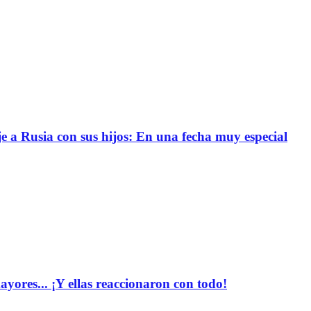
e a Rusia con sus hijos: En una fecha muy especial
yores... ¡Y ellas reaccionaron con todo!