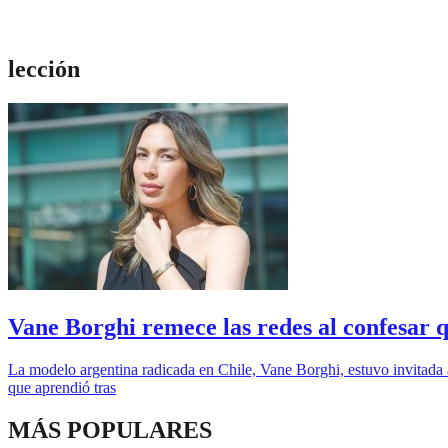
lección
Vane Borghi remece las redes al confesar q
La modelo argentina radicada en Chile, Vane Borghi, estuvo invitada a
que aprendió tras
MÁS POPULARES