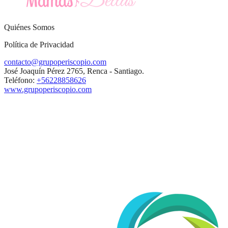
Quiénes Somos
Política de Privacidad
contacto@grupoperiscopio.com
José Joaquín Pérez 2765, Renca - Santiago.
Teléfono:
+56228858626
www.grupoperiscopio.com