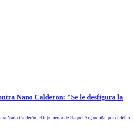
ntra Nano Calderón: "Se le desfigura la
contra Nano Calderón, el hijo menor de Raquel Argandoña, por el delito