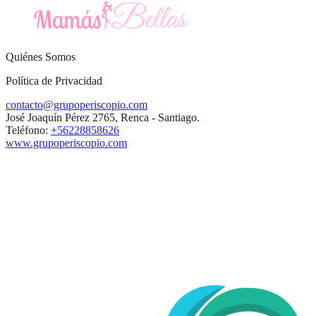
Quiénes Somos
Política de Privacidad
contacto@grupoperiscopio.com
José Joaquín Pérez 2765, Renca - Santiago.
Teléfono:
+56228858626
www.grupoperiscopio.com