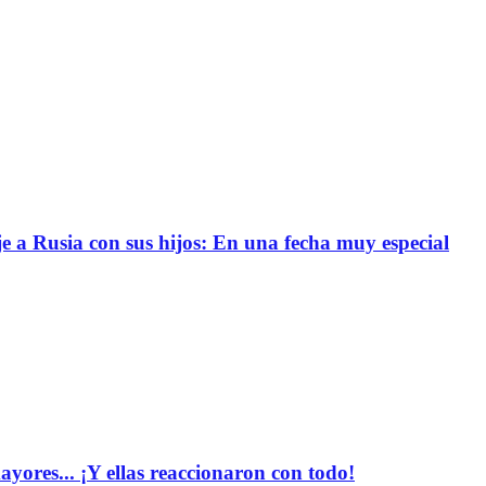
e a Rusia con sus hijos: En una fecha muy especial
yores... ¡Y ellas reaccionaron con todo!