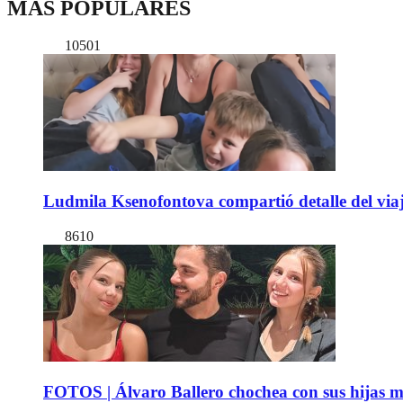
MÁS POPULARES
10501
Ludmila Ksenofontova compartió detalle del viaj
8610
FOTOS | Álvaro Ballero chochea con sus hijas ma