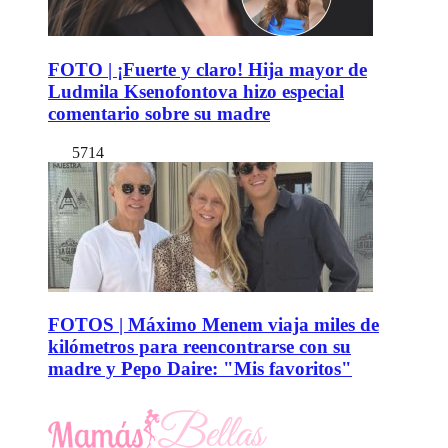
FOTO | ¡Fuerte y claro! Hija mayor de
Ludmila Ksenofontova hizo especial
comentario sobre su madre
5714
FOTOS | Máximo Menem viaja miles de
kilómetros para reencontrarse con su
madre y Pepo Daire: "Mis favoritos"