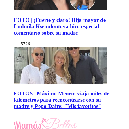
FOTO | ¡Fuerte y claro! Hija mayor de
Ludmila Ksenofontova hizo especial
comentario sobre su madre
5726
FOTOS | Máximo Menem viaja miles de
kilómetros para reencontrarse con su
madre y Pepo Daire: "Mis favoritos"