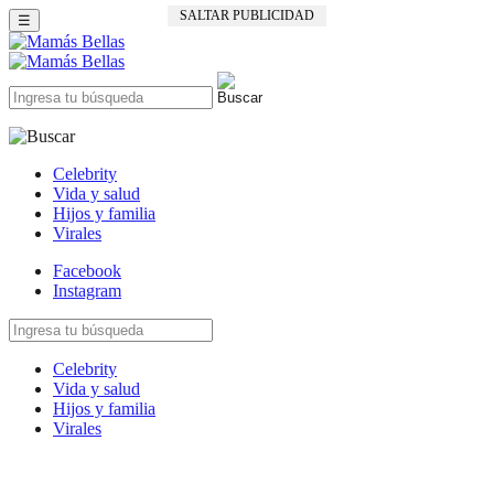
SALTAR PUBLICIDAD
☰
Celebrity
Vida y salud
Hijos y familia
Virales
Facebook
Instagram
Celebrity
Vida y salud
Hijos y familia
Virales