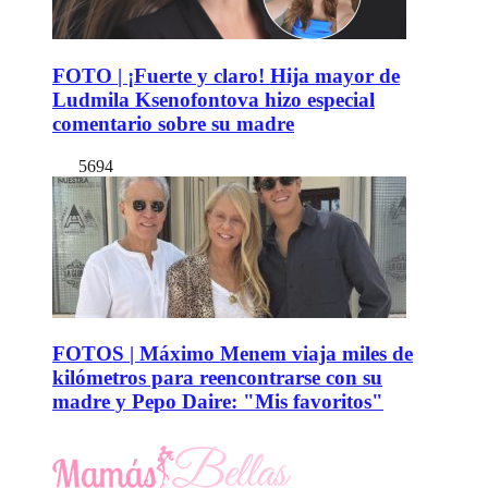
FOTO | ¡Fuerte y claro! Hija mayor de
Ludmila Ksenofontova hizo especial
comentario sobre su madre
5694
FOTOS | Máximo Menem viaja miles de
kilómetros para reencontrarse con su
madre y Pepo Daire: "Mis favoritos"