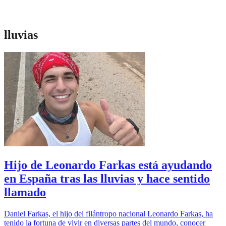
lluvias
Hijo de Leonardo Farkas está ayudando
en España tras las lluvias y hace sentido
llamado
Daniel Farkas, el hijo del filántropo nacional Leonardo Farkas, ha
tenido la fortuna de vivir en diversas partes del mundo, conocer