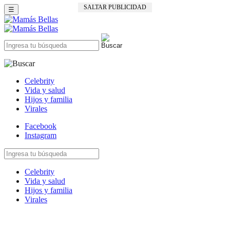
SALTAR PUBLICIDAD
☰
Celebrity
Vida y salud
Hijos y familia
Virales
Facebook
Instagram
Celebrity
Vida y salud
Hijos y familia
Virales