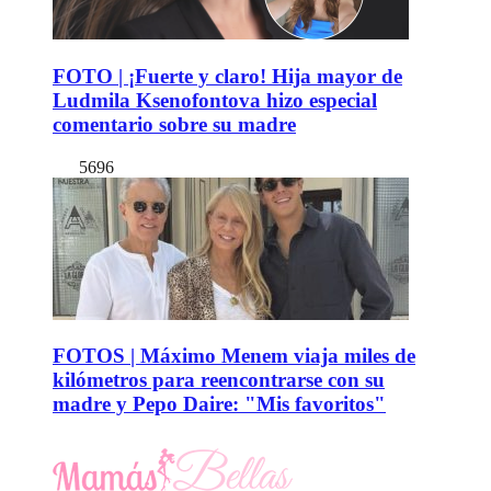
FOTO | ¡Fuerte y claro! Hija mayor de
Ludmila Ksenofontova hizo especial
comentario sobre su madre
5696
FOTOS | Máximo Menem viaja miles de
kilómetros para reencontrarse con su
madre y Pepo Daire: "Mis favoritos"