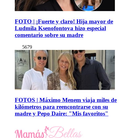
FOTO | ¡Fuerte y claro! Hija mayor de
Ludmila Ksenofontova hizo especial
comentario sobre su madre
5679
FOTOS | Máximo Menem viaja miles de
kilómetros para reencontrarse con su
madre y Pepo Daire: "Mis favoritos"