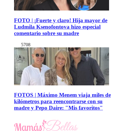
FOTO | ¡Fuerte y claro! Hija mayor de
Ludmila Ksenofontova hizo especial
comentario sobre su madre
5708
FOTOS | Máximo Menem viaja miles de
kilómetros para reencontrarse con su
madre y Pepo Daire: "Mis favoritos"